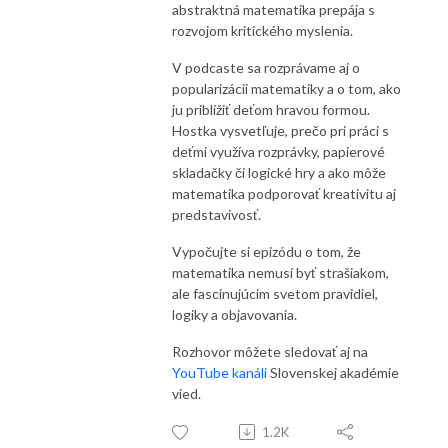
abstraktná matematika prepája s
rozvojom kritického myslenia.
V podcaste sa rozprávame aj o
popularizácii matematiky a o tom, ako
ju priblížiť deťom hravou formou.
Hostka vysvetľuje, prečo pri práci s
deťmi využíva rozprávky, papierové
skladačky či logické hry a ako môže
matematika podporovať kreativitu aj
predstavivosť.
Vypočujte si epizódu o tom, že
matematika nemusí byť strašiakom,
ale fascinujúcim svetom pravidiel,
logiky a objavovania.
Rozhovor môžete sledovať aj na
YouTube kanáli
Slovenskej akadémie
vied.
1.2K